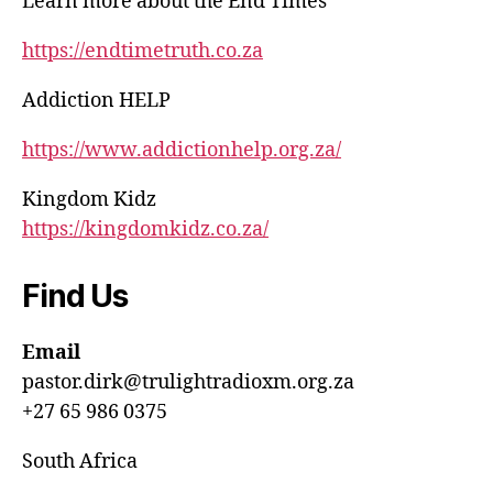
Learn more about the End Times
https://endtimetruth.co.za
Addiction HELP
https://www.addictionhelp.org.za/
Kingdom Kidz
https://kingdomkidz.co.za/
Find Us
Email
pastor.dirk@trulightradioxm.org.za
+27 65 986 0375
South Africa