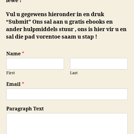
lewe !
Vul u gegewens hieronder in en druk
“Submit” Ons sal aan u gratis ebooks en
ander hulpmiddels stuur , ons is hier vir u en
sal die pad vorentoe saam u stap !
Name
*
First
Last
Email
*
Paragraph Text