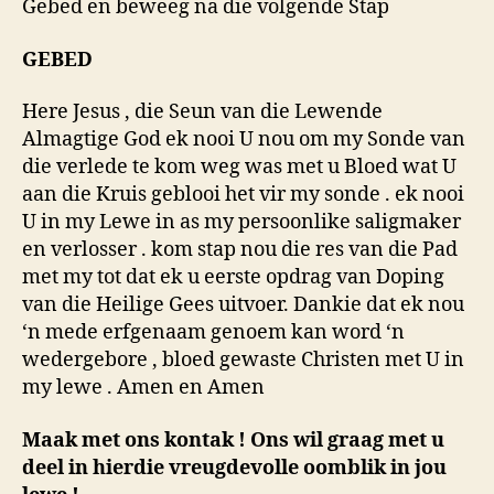
Gebed en beweeg na die volgende Stap
GEBED
Here Jesus , die Seun van die Lewende
Almagtige God ek nooi U nou om my Sonde van
die verlede te kom weg was met u Bloed wat U
aan die Kruis geblooi het vir my sonde . ek nooi
U in my Lewe in as my persoonlike saligmaker
en verlosser . kom stap nou die res van die Pad
met my tot dat ek u eerste opdrag van Doping
van die Heilige Gees uitvoer. Dankie dat ek nou
‘n mede erfgenaam genoem kan word ‘n
wedergebore , bloed gewaste Christen met U in
my lewe . Amen en Amen
Maak met ons kontak ! Ons wil graag met u
deel in hierdie vreugdevolle oomblik in jou