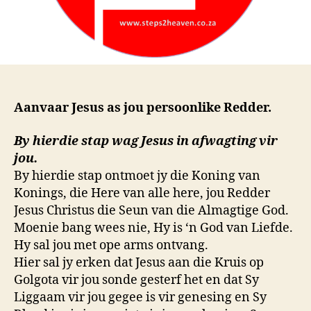
Aanvaar Jesus as jou persoonlike Redder.
By hierdie stap wag Jesus in afwagting vir
jou.
By hierdie stap ontmoet jy die Koning van
Konings, die Here van alle here, jou Redder
Jesus Christus die Seun van die Almagtige God.
Moenie bang wees nie, Hy is ‘n God van Liefde.
Hy sal jou met ope arms ontvang.
Hier sal jy erken dat Jesus aan die Kruis op
Golgota vir jou sonde gesterf het en dat Sy
Liggaam vir jou gegee is vir genesing en Sy