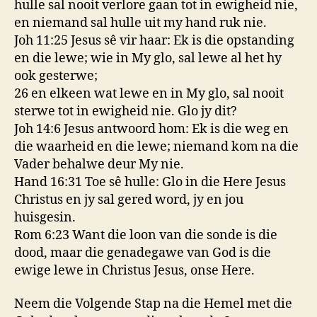
hulle sal nooit verlore gaan tot in ewigheid nie,
en niemand sal hulle uit my hand ruk nie.
Joh 11:25 Jesus sê vir haar: Ek is die opstanding
en die lewe; wie in My glo, sal lewe al het hy
ook gesterwe;
26 en elkeen wat lewe en in My glo, sal nooit
sterwe tot in ewigheid nie. Glo jy dit?
Joh 14:6 Jesus antwoord hom: Ek is die weg en
die waarheid en die lewe; niemand kom na die
Vader behalwe deur My nie.
Hand 16:31 Toe sê hulle: Glo in die Here Jesus
Christus en jy sal gered word, jy en jou
huisgesin.
Rom 6:23 Want die loon van die sonde is die
dood, maar die genadegawe van God is die
ewige lewe in Christus Jesus, onse Here.
Neem die Volgende Stap na die Hemel met die