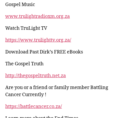
Gospel Music
www.trulightradioxm.org.za
Watch TruLight TV
https://www.trulighttv.org.za/
Download Past Dirk’s FREE eBooks
The Gospel Truth
http://thegospeltruth.net.za
Are you or a friend or family member Battling
Cancer Currently !
https://battlecancer.co.za/