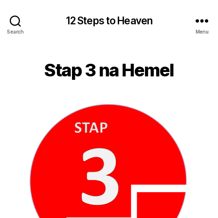
12 Steps to Heaven
Search
Menu
Stap 3 na Hemel